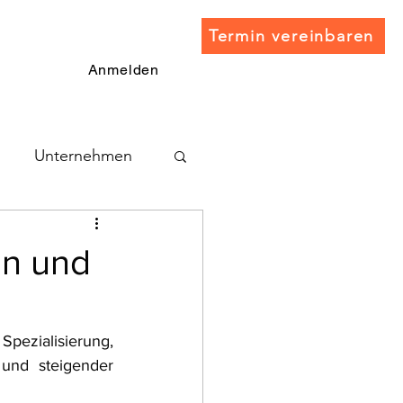
Termin vereinbaren
Anmelden
Unternehmen
en und
pezialisierung, 
und steigender 