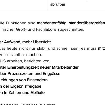
abrufbar
lle Funktionen sind 
mandantenfähig
, 
standortübergreife
izinischer Groß- und Fachlabore zugeschnitten.
er Aufwand, mehr Übersicht
s heute nicht nur stabil und schnell sein: es muss 
mit
zesse sichtbar machen.
LIS arbeiten, berichten von:
rter Einarbeitungszeit neuer Mitarbeitender
über Prozesszeiten und Engpässe
eldungen von Einsendern
n der Ergebnisfreigabe
n in Zahlen und Abläufe