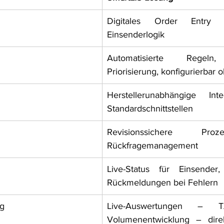
Digitales Order Entry mi
Einsenderlogik
Automatisierte Regeln, i
Priorisierung, konfigurierbar 
Herstellerunabhängige Inte
Standardschnittstellen
Revisionssichere Proz
Rückfragemanagement
Live-Status für Einsender,
Rückmeldungen bei Fehlern
ng
Live-Auswertungen – TA
Volumenentwicklung – dire