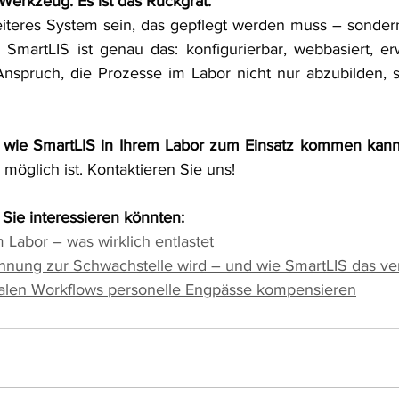
n Werkzeug. Es ist das Rückgrat.
weiteres System sein, das gepflegt werden muss – sondern 
. SmartLIS ist genau das: konfigurierbar, webbasiert, er
nspruch, die Prozesse im Labor nicht nur abzubilden, s
 wie SmartLIS in Ihrem Labor zum Einsatz kommen kan
 möglich ist. Kontaktieren Sie uns!
 Sie interessieren könnten:
m Labor – was wirklich entlastet
nung zur Schwachstelle wird – und wie SmartLIS das ve
italen Workflows personelle Engpässe kompensieren