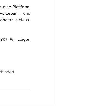
eine Plattform, 
weiterbar – und 
ondern aktiv zu 
n?
👉 Wir zeigen 
rhindert