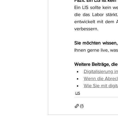
Fazit: Ein LIS ist kei
Ein LIS sollte kein 
die das Labor stärkt
entwickelt mit dem A
verbessern.
Sie möchten wissen,
Ihnen gerne live, was
Weitere Beiträge, die
Digitalisierung i
Wenn die Abrech
Wie Sie mit dig
LIS