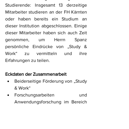
Studierende: Insgesamt 13 derzeitige 
Mitarbeiter studieren an der FH Kärnten 
oder haben bereits ein Studium an 
dieser Institution abgeschlossen. Einige 
dieser Mitarbeiter haben sich auch Zeit 
genommen, um Herrn Spanz 
persönliche Eindrücke von „Study & 
Work“ zu vermitteln und ihre 
Erfahrungen zu teilen. 
Eckdaten der Zusammenarbeit
Beiderseitige Förderung von „Study 
& Work“
Forschungsarbeiten und 
Anwendungsforschung im Bereich 
HealthCare-IT
Informationsaustausch
Unterstützung der Praxiserfahrung 