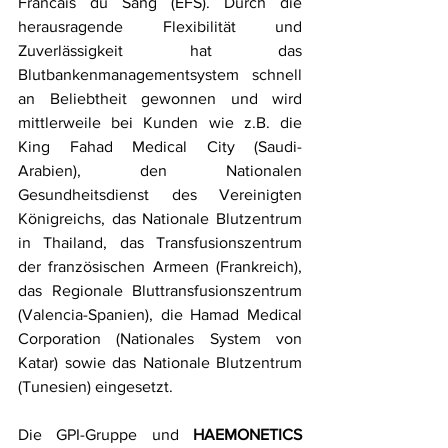
Francais du Sang (EFS). Durch die 
herausragende Flexibilität und 
Zuverlässigkeit hat das 
Blutbankenmanagementsystem schnell 
an Beliebtheit gewonnen und wird 
mittlerweile bei Kunden wie z.B. die 
King Fahad Medical City (Saudi-
Arabien), den Nationalen 
Gesundheitsdienst des Vereinigten 
Königreichs, das Nationale Blutzentrum 
in Thailand, das Transfusionszentrum 
der französischen Armeen (Frankreich), 
das Regionale Bluttransfusionszentrum 
(Valencia-Spanien), die Hamad Medical 
Corporation (Nationales System von 
Katar) sowie das Nationale Blutzentrum 
(Tunesien) eingesetzt.
Die GPI-Gruppe und 
HAEMONETICS 