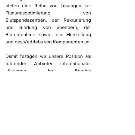
bieten eine Reihe von Lösungen zur 
Planungsoptimierung von 
Blutspendezentren, der Rekrutierung 
und Bindung von Spendern, der 
Blutentnahme sowie der Herstellung 
und des Vertriebs von Komponenten an. 
Damit festigen wir unsere Position als 
führender Anbieter internationaler 
Lösungen im Bereich 
Transfusionsmedizin.
Weiterführende Links:
Presseaussendung GPI