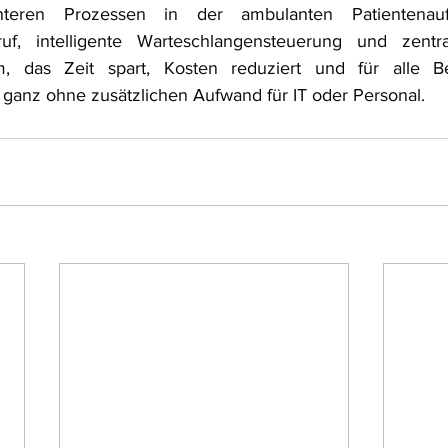
ienteren Prozessen in der ambulanten Patientenau
ruf, intelligente Warteschlangensteuerung und zentr
, das Zeit spart, Kosten reduziert und für alle Bet
, ganz ohne zusätzlichen Aufwand für IT oder Personal.