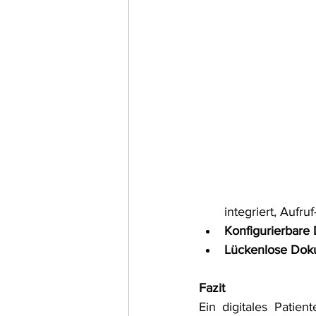
integriert, Aufruf
Konfigurierbare
Lückenlose Dok
Fazit
Ein digitales Patien