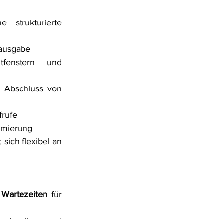
strukturierte 
tausgabe
tfenstern und 
r Abschluss von 
frufe
imierung
sich flexibel an 
Wartezeiten
 für 