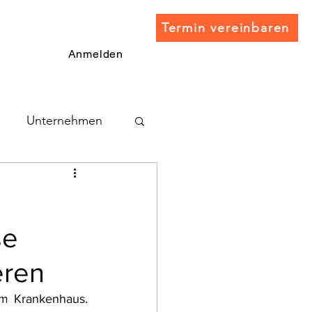
Termin vereinbaren
Anmelden
Unternehmen
se
eren
m Krankenhaus. 