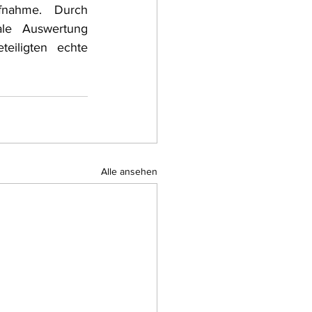
fnahme. Durch 
ale Auswertung 
eiligten echte 
Alle ansehen