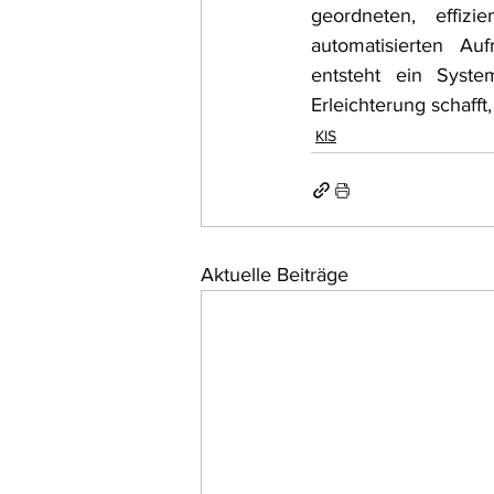
geordneten, effiz
automatisierten Auf
entsteht ein System
Erleichterung schafft
KIS
Aktuelle Beiträge