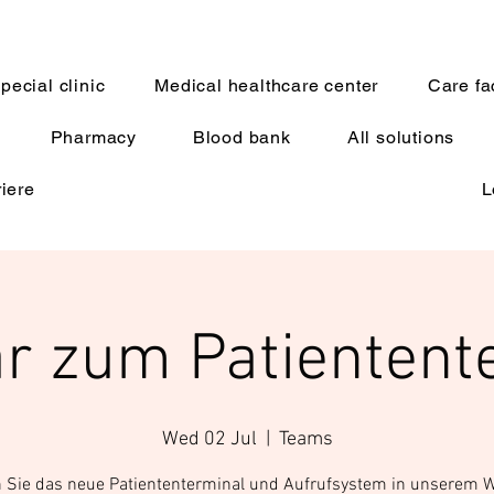
pecial clinic
Medical healthcare center
Care fac
Pharmacy
Blood bank
All solutions
riere
L
r zum Patientent
Wed 02 Jul
  |  
Teams
 Sie das neue Patiententerminal und Aufrufsystem in unserem 