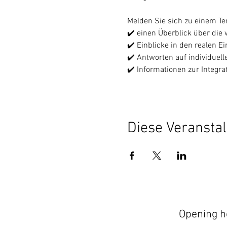
Melden Sie sich zu einem Te
✔️ einen Überblick über die
✔️ Einblicke in den realen E
✔️ Antworten auf individuell
✔️ Informationen zur Integr
Diese Veranstal
Opening h