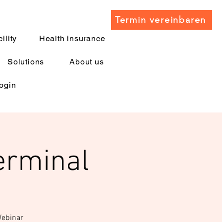
Termin vereinbaren
ility
Health insurance
Solutions
About us
ogin
erminal
Webinar