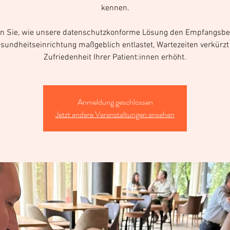
kennen.
en Sie, wie unsere datenschutzkonforme Lösung den Empfangsber
esundheitseinrichtung maßgeblich entlastet, Wartezeiten verkürzt
Zufriedenheit Ihrer Patient:innen erhöht.
Anmeldung geschlossen
Jetzt andere Veranstaltungen ansehen