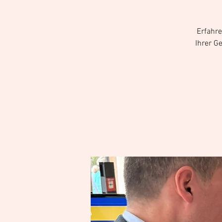
Erfahr
Ihrer G