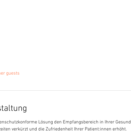
her guests
staltung
atenschutzkonforme Lösung den Empfangsbereich in Ihrer Gesundh
eiten verkürzt und die Zufriedenheit Ihrer Patient:innen erhöht.