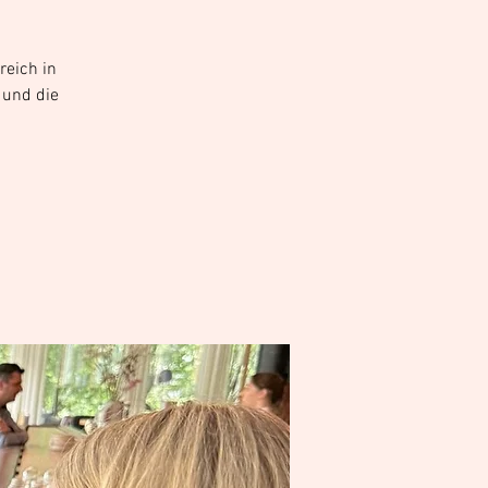
eich in
 und die