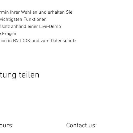
rmin Ihrer Wahl an und erhalten Sie
 wichtigsten Funktionen
insatz anhand einer Live-Demo
e Fragen
ation in PATIDOK und zum Datenschutz
tung teilen
ours:
Contact us: