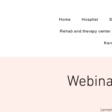
Home
Hospital
S
Rehab and therapy center
Kar
Webina
Lernen