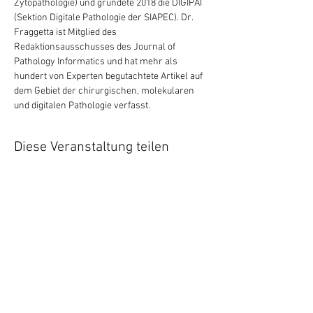
Zytopathologie) und gründete 2018 die DIGIPAT 
(Sektion Digitale Pathologie der SIAPEC). Dr. 
Fraggetta ist Mitglied des 
Redaktionsausschusses des Journal of 
Pathology Informatics und hat mehr als 
hundert von Experten begutachtete Artikel auf 
dem Gebiet der chirurgischen, molekularen 
und digitalen Pathologie verfasst.
Diese Veranstaltung teilen
Opening hours:
Monday to Thursday
8:00 - 17:00
Friday: