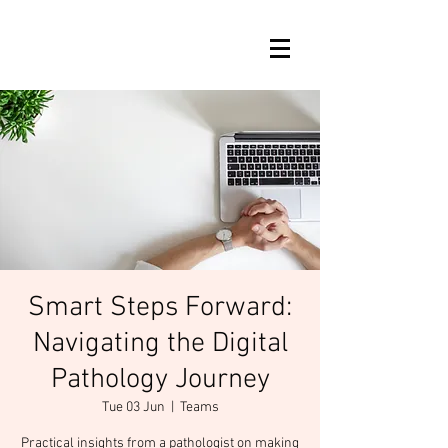
Smart Steps Forward:
Navigating the Digital
Pathology Journey
Tue 03 Jun
  |  
Teams
Practical insights from a pathologist on making