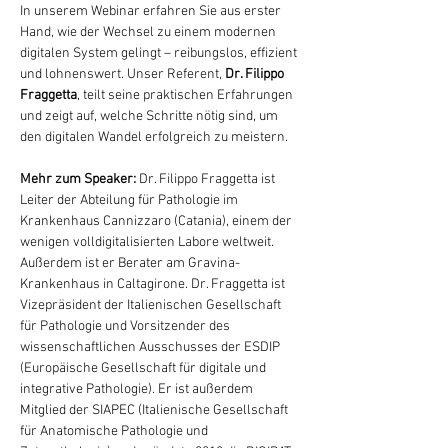
In unserem Webinar erfahren Sie aus erster 
Hand, wie der Wechsel zu einem modernen 
digitalen System gelingt – reibungslos, effizient 
und lohnenswert. Unser Referent, 
Dr. Filippo 
Fraggetta
, teilt seine praktischen Erfahrungen 
und zeigt auf, welche Schritte nötig sind, um 
den digitalen Wandel erfolgreich zu meistern.
Mehr zum Speaker: 
Dr. Filippo Fraggetta ist 
Leiter der Abteilung für Pathologie im 
Krankenhaus Cannizzaro (Catania), einem der 
wenigen volldigitalisierten Labore weltweit. 
Außerdem ist er Berater am Gravina-
Krankenhaus in Caltagirone. Dr. Fraggetta ist 
Vizepräsident der Italienischen Gesellschaft 
für Pathologie und Vorsitzender des 
wissenschaftlichen Ausschusses der ESDIP 
(Europäische Gesellschaft für digitale und 
integrative Pathologie). Er ist außerdem 
Mitglied der SIAPEC (Italienische Gesellschaft 
für Anatomische Pathologie und 