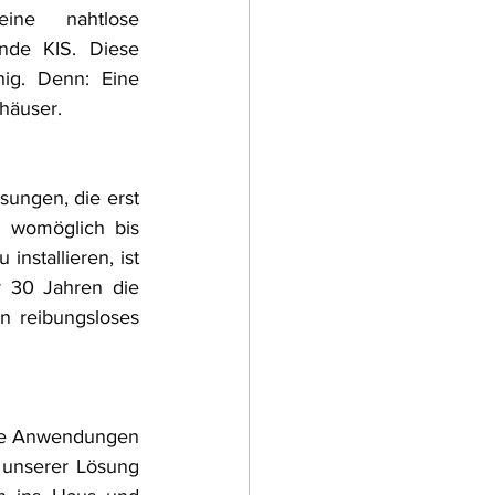
eine nahtlose 
nde KIS. Diese 
hig. Denn: Eine 
häuser. 
 womöglich bis 
nstallieren, ist 
 30 Jahren die 
 reibungsloses 
 
re Anwendungen 
 unserer Lösung 