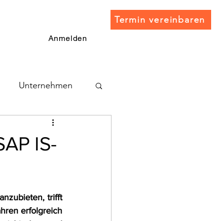
Termin vereinbaren
Anmelden
Unternehmen
SAP IS-
ubieten, trifft 
hren erfolgreich 