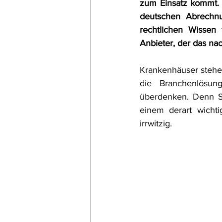
zum Einsatz kommt. 
deutschen Abrechnu
rechtlichen Wissen 
Anbieter, der das na
Krankenhäuser stehe
die Branchenlösun
überdenken. Denn SA
einem derart wicht
irrwitzig. 