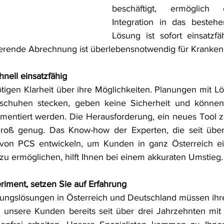
beschäftigt, ermöglich 
Integration in das bestehe
Lösung ist sofort einsatzfä
ierende Abrechnung ist überlebensnotwendig für Kranken
nell einsatzfähig 
sschuhen stecken, geben keine Sicherheit und können
entiert werden. Die Herausforderung, ein neues Tool zu i
n groß genug. Das Know-how der Experten, die seit über
on PCS entwickeln, um Kunden in ganz Österreich ein
zu ermöglichen, hilft Ihnen bei einem akkuraten Umstieg.
eriment, setzen Sie auf Erfahrung
nungslösungen in Österreich und Deutschland müssen ih
d unsere Kunden bereits seit über drei Jahrzehnten mit