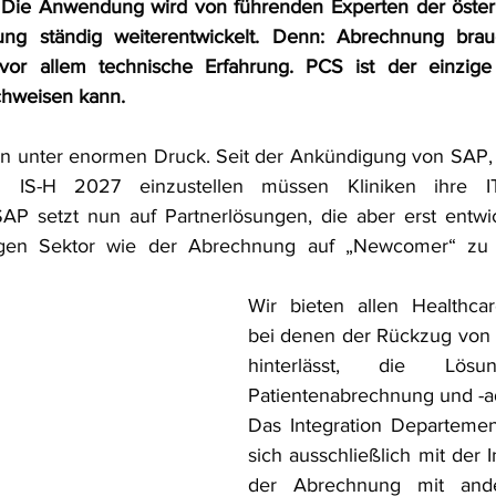
Die Anwendung wird von führenden Experten der österr
ng ständig weiterentwickelt. Denn: Abrechnung brau
vor allem technische Erfahrung. PCS ist der einzige ö
chweisen kann.
n unter enormen Druck. Seit der Ankündigung von SAP, d
g IS-H 2027 einzustellen müssen Kliniken ihre IT-
P setzt nun auf Partnerlösungen, die aber erst entwick
igen Sektor wie der Abrechnung auf „Newcomer“ zu s
Wir bieten allen Healthcare
bei denen der Rückzug von 
hinterlässt, die Lös
Patientenabrechnung und -adm
Das Integration Departemen
sich ausschließlich mit der In
der Abrechnung mit ande