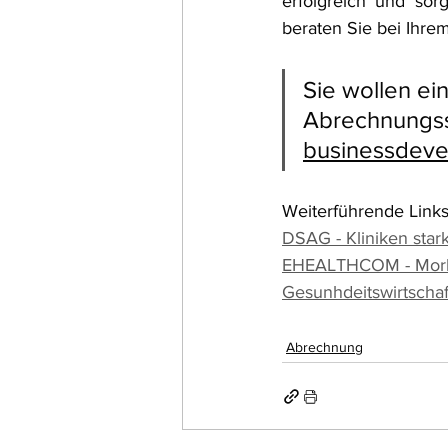
erfolgreich und sor
beraten Sie bei Ihre
Sie wollen ein
Abrechnungssp
businessdeve
Weiterführende Links
DSAG - Kliniken stark
EHEALTHCOM - Morbu
Gesunhdeitswirtschaf
Abrechnung