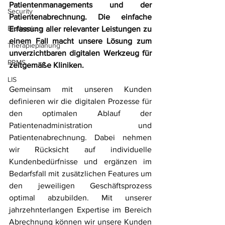
Patientenmanagements und der 
Security
Patientenabrechnung. Die einfache 
Blutbanken
Erfassung aller relevanter Leistungen zu 
einem Fall macht unsere Lösung zum 
Therapieplanung
unverzichtbaren digitalen Werkzeug für 
PRMS
zeitgemäße Kliniken. 
LIS
Gemeinsam mit unseren Kunden 
definieren wir die digitalen Prozesse für 
den optimalen Ablauf der 
Patientenadministration und 
Patientenabrechnung. Dabei nehmen 
wir Rücksicht auf individuelle 
Kundenbedürfnisse und ergänzen im 
Bedarfsfall mit zusätzlichen Features um 
den jeweiligen Geschäftsprozess 
optimal abzubilden. Mit unserer 
jahrzehnterlangen Expertise im Bereich 
Abrechnung können wir unsere Kunden 