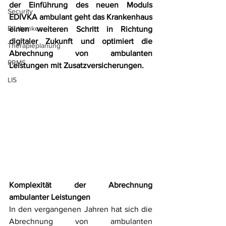
der Einführung des neuen Moduls 
Security
EDIVKA ambulant geht das Krankenhaus 
Blutbanken
einen weiteren Schritt in Richtung 
digitaler Zukunft und optimiert die 
Therapieplanung
Abrechnung von ambulanten 
PRMS
Leistungen mit Zusatzversicherungen.
LIS
Komplexität der Abrechnung 
ambulanter Leistungen
In den vergangenen Jahren hat sich die 
Abrechnung von ambulanten 