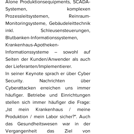
Alone Produktionsequipments, SCADA-
Systemen, komplexen 
Prozessleitsystemen, Reinraum-
Monitoringsysteme, Gebäudeleittechnik 
inkl. Schleusensteuerungen, 
Blutbanken-Informationssystemen, 
Krankenhaus-Apotheken-
Informationssysteme – sowohl auf 
Seiten der Kunden/Anwender als auch 
der Lieferanten/Implementierer.
In seiner Keynote sprach er über Cyber 
Security. Nachrichten über 
Cyberattacken erreichen uns immer 
häufiger. Betriebe und Einrichtungen 
stellen sich immer häufiger die Frage: 
„Ist mein Krankenhaus / meine 
Produktion / mein Labor sicher?". Auch 
das Gesundheitswesen war in der 
Vergangenheit das Ziel von 