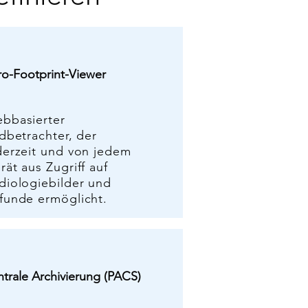
ro-Footprint-Viewer
bbasierter
ldbetrachter, der
derzeit und von jedem
rät aus Zugriff auf
diologiebilder und
funde ermöglicht.
ntrale Archivierung (PACS)