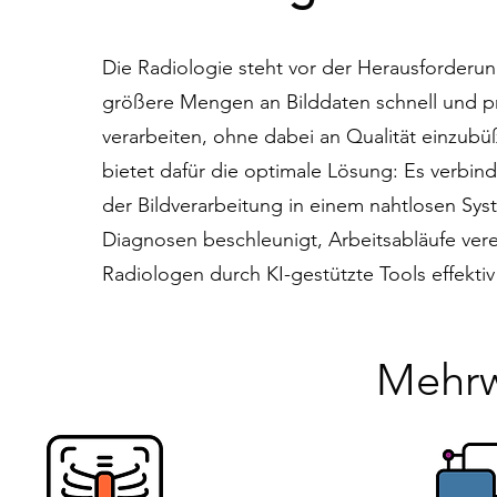
Die Radiologie steht vor der Herausforderu
größere Mengen an Bilddaten schnell und pr
verarbeiten, ohne dabei an Qualität einzub
bietet dafür die optimale Lösung: Es verbinde
der Bildverarbeitung in einem nahtlosen Sys
Diagnosen beschleunigt, Arbeitsabläufe vere
Radiologen durch KI-gestützte Tools effektiv 
Mehrw