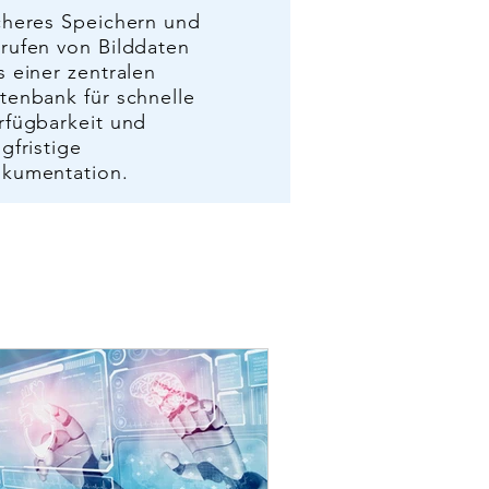
cheres Speichern und
rufen von Bilddaten
s einer zentralen
tenbank für schnelle
rfügbarkeit und
ngfristige
kumentation.