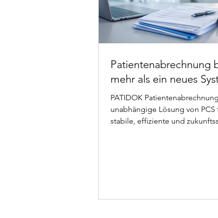
Patientenabrechnung 
mehr als ein neues Sy
PATIDOK Patientenabrechnung:
unabhängige Lösung von PCS 
stabile, effiziente und zukunfts
Abrechnungsprozesse in
Krankenhäusern.