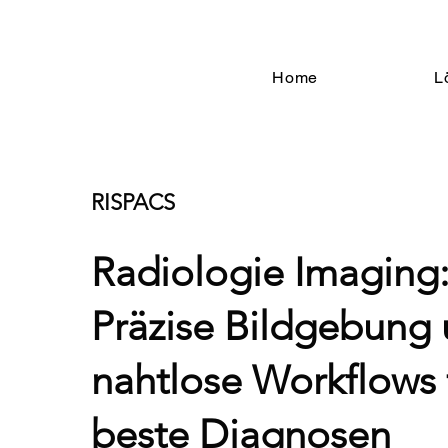
Home
L
RISPACS
Radiologie Imaging
Präzise Bildgebung
nahtlose Workflows 
beste Diagnosen