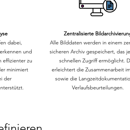
lyse
Zentralisierte Bildarchivierun
fen dabei,
Alle Bilddaten werden in einem zen
u erkennen und
sicheren Archiv gespeichert, das j
effizienter zu
schnellen Zugriff ermöglicht. D
er minimiert
erleichtert die Zusammenarbeit i
i der
sowie die Langzeitdokumentatio
terstützt.
Verlaufsbeurteilungen.
efinieren