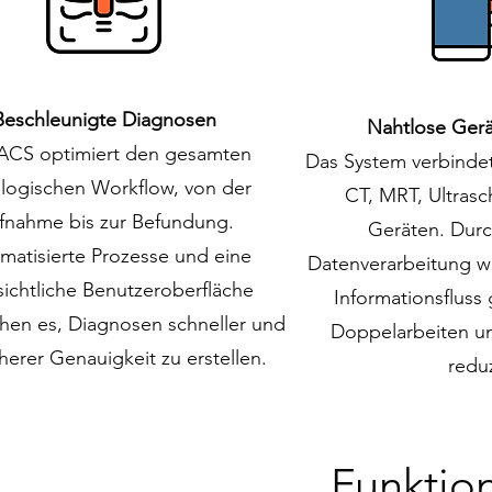
Beschleunigte Diagnosen
Nahtlose Gerä
ACS optimiert den gesamten
Das System verbindet
ologischen Workflow, von der
CT, MRT, Ultrasc
fnahme bis zur Befundung.
Geräten. Durc
matisierte Prozesse und eine
Datenverarbeitung wi
ichtliche Benutzeroberfläche
Informationsfluss 
hen es, Diagnosen schneller und
Doppelarbeiten u
herer Genauigkeit zu erstellen.
reduz
Funktion