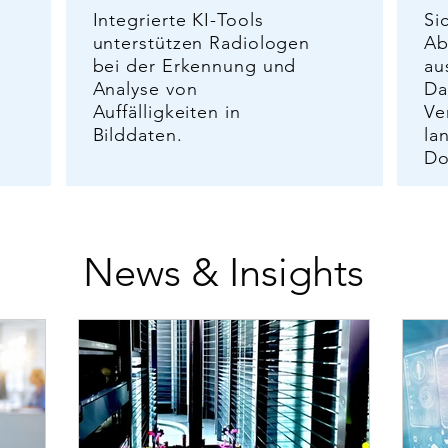
Integrierte KI-Tools
Si
unterstützen Radiologen
Ab
bei der Erkennung und
au
Analyse von
Da
Auffälligkeiten in
Ve
Bilddaten.
la
Do
News & Insights