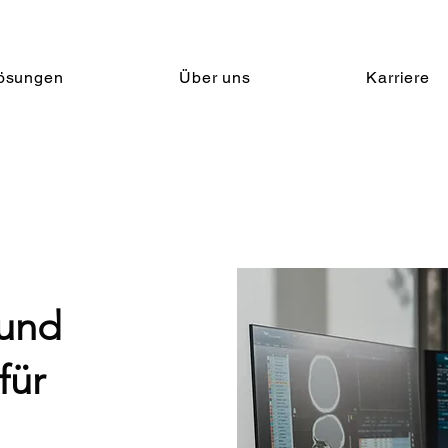
ösungen
Über uns
Karriere
:
 und
für