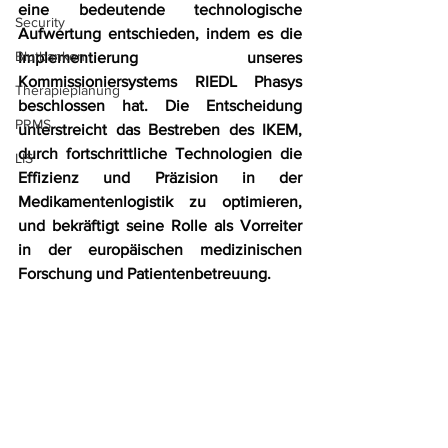
eine bedeutende technologische 
Security
Aufwertung entschieden, indem es die 
Blutbanken
Implementierung unseres 
Kommissioniersystems RIEDL Phasys 
Therapieplanung
beschlossen hat. Die Entscheidung 
PRMS
unterstreicht das Bestreben des IKEM, 
durch fortschrittliche Technologien die 
LIS
Effizienz und Präzision in der 
Medikamentenlogistik zu optimieren, 
und bekräftigt seine Rolle als Vorreiter 
in der europäischen medizinischen 
Forschung und Patientenbetreuung.