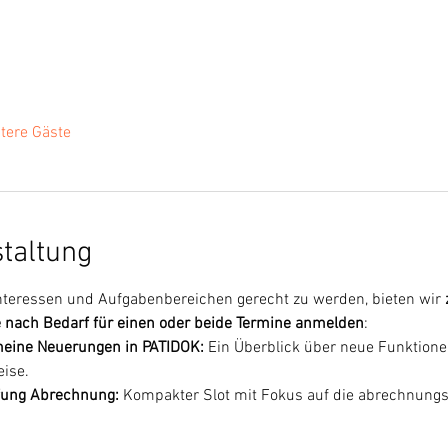
tere Gäste
staltung
teressen und Aufgabenbereichen gerecht zu werden, bieten wir 
e nach Bedarf für einen oder beide Termine anmelden
:
meine Neuerungen in PATIDOK: 
Ein Überblick über neue Funktione
ise.
efung Abrechnung: 
Kompakter Slot mit Fokus auf die abrechnung