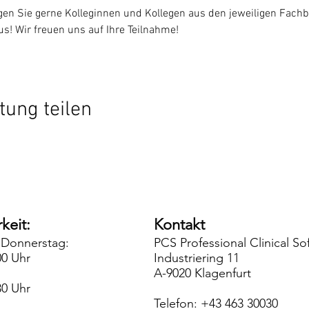
gen Sie gerne Kolleginnen und Kollegen aus den jeweiligen Fachbe
s! Wir freuen uns auf Ihre Teilnahme!
tung teilen
keit:
Kontakt
 Donnerstag:
PCS Professional Clinical 
00 Uhr
Industriering 11
A-9020 Klagenfurt
30 Uhr
Telefon: +43 463 30030