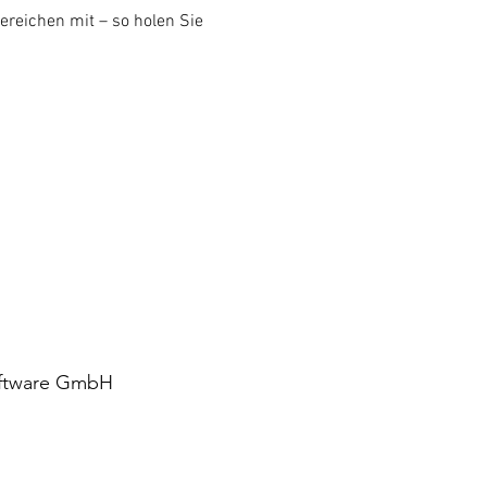
reichen mit – so holen Sie 
Software GmbH