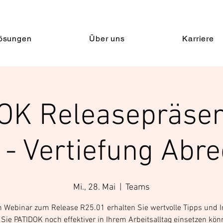
ösungen
Über uns
Karriere
OK Releasepräsen
 - Vertiefung Abr
Mi., 28. Mai
  |  
Teams
 Webinar zum Release R25.01 erhalten Sie wertvolle Tipps und 
 Sie PATIDOK noch effektiver in Ihrem Arbeitsalltag einsetzen kön