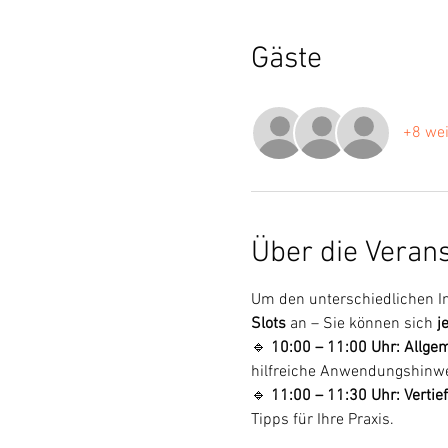
Gäste
+8 wei
Über die Veran
Um den unterschiedlichen In
Slots
 an – Sie können sich 
j
🔹 
10:00 – 11:00 Uhr: Allge
hilfreiche Anwendungshinwe
🔹 
11:00 – 11:30 Uhr: Verti
Tipps für Ihre Praxis.