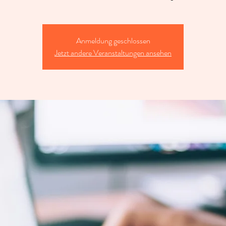
Anmeldung geschlossen
Jetzt andere Veranstaltungen ansehen