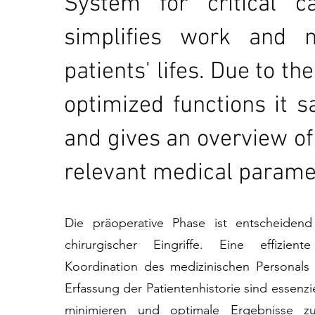
System for critical c
simplifies work and 
patients' lifes. Due to th
optimized functions it s
and gives an overview of
relevant medical parame
Die präoperative Phase ist entscheidend
chirurgischer Eingriffe. Eine effizien
Koordination des medizinischen Personal
Erfassung der Patientenhistorie sind essenzie
minimieren und optimale Ergebnisse zu