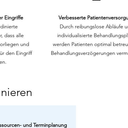
 Eingriffe
Verbesserte Patientenversorg
dinierte
Durch reibungslose Abläufe 
r, dass alle
individualisierte Behandlungsp
vorliegen und
werden Patienten optimal betreu
r den Eingriff
Behandlungsverzögerungen verm
en.
inieren
ssourcen- und Terminplanung