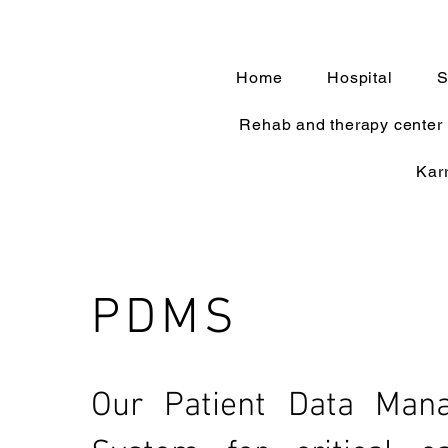
Home
Hospital
S
Rehab and therapy center
Kar
PDMS
Our Patient Data Man