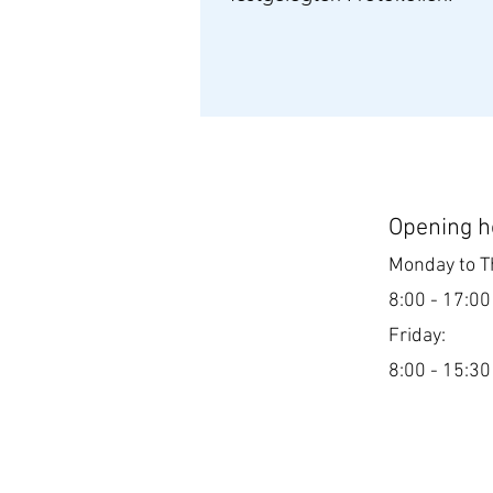
Opening h
Monday to T
8:00 - 17:0
Friday:
8:00 - 15:3