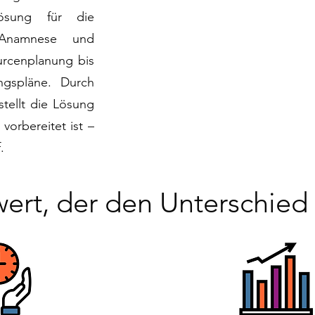
ösung für die
 Anamnese und
urcenplanung bis
ungspläne. Durch
stellt die Lösung
vorbereitet ist –
.
ert, der den Unterschied