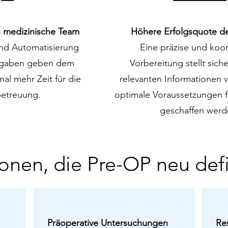
as medizinische Team
Höhere Erfolgsquote der
und Automatisierung
Eine präzise und koor
ufgaben geben dem
Vorbereitung stellt siche
al mehr Zeit für die
relevanten Informationen 
betreuung.
optimale Voraussetzungen fü
geschaffen werd
onen, die Pre-OP neu def
Präoperative Untersuchungen
Re