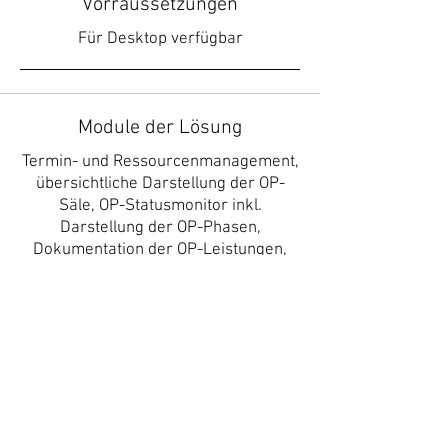
Vorraussetzungen
Für Desktop verfügbar
Module der Lösung
Termin- und Ressourcenmanagement,
übersichtliche Darstellung der OP-
Säle, OP-Statusmonitor inkl.
Darstellung der OP-Phasen,
Dokumentation der OP-Leistungen,
Materialverbrauchsdokumentation,
OP-Management-Kennzahlen
Zertifizierung
ISO 9001:2008, ISO 13485:201