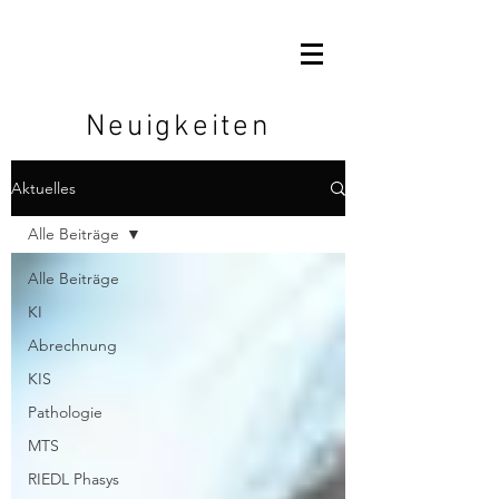
Neuigkeiten
Aktuelles
Alle Beiträge
Alle Beiträge
KI
Abrechnung
KIS
Pathologie
MTS
RIEDL Phasys